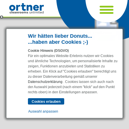
Cookie Einstellungen
Wir hätten lieber Donuts...
...haben aber Cookies ;-)
Cookie Hinweis (DSGVO)
Für ein optimales Website-Erlebnis nutzen wir Cookies
und ähnliche Technologien, um personalisierte Inhalte zu
zeigen, Funktionen anzubieten und Statistiken zu
erheben. Ein Klick auf "Cookies erlauben" berechtigt uns
zu dieser Datenverarbeitung gemäß unserer
Datenschutzerklärung
. Cookies lassen sich auch nach
der Auswahl jederzeit (nach einem "klick" auf den Punkt
Branchen
rechts oben) in den Einstellungen anpassen.
Pharma & Life-Science & Chemie
Gesundheitswesen & Krankenhäuser
Auswahl anpassen
Lebensmittelverarbeitung
Elektronik & Sauberräume
Essenziell