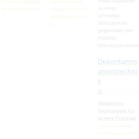
freien Radikalen
zu einer
schnellen
Wirksamkeit
gegenüber den
meisten
Mikroorganismen
Dekontamin
ationstechni
k
Modernste
Technologie für
sichere Prozesse