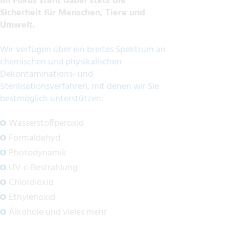
Im Fokus steht dabei stets die
Sicherheit für Menschen, Tiere und
Umwelt.
Wir verfügen über ein breites Spektrum an
chemischen und physikalischen
Dekontaminations- und
Sterilisationsverfahren, mit denen wir Sie
bestmöglich unterstützen:
Wasserstoffperoxid
Formaldehyd
Photodynamik
UV-c-Bestrahlung
Chlordioxid
Ethylenoxid
Alkohole und vieles mehr