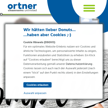
Cookie Einstellungen
Wir hätten lieber Donuts...
...haben aber Cookies ;-)
Cookie Hinweis (DSGVO)
Für ein optimales Website-Erlebnis nutzen wir Cookies und
ähnliche Technologien, um personalisierte Inhalte zu zeigen,
Funktionen anzubieten und Statistiken zu erheben. Ein Klick
auf "Cookies erlauben" berechtigt uns zu dieser
Datenverarbeitung gemäß unserer
Datenschutzerklärung
.
Cookies lassen sich auch nach der Auswahl jederzeit (nach
einem "klick" auf den Punkt rechts oben) in den Einstellungen
Branchen
anpassen.
Pharma & Life-Science & Chemie
Gesundheitswesen & Krankenhäuser
Auswahl anpassen
Lebensmittelverarbeitung
Elektronik & Sauberräume
Essenziell