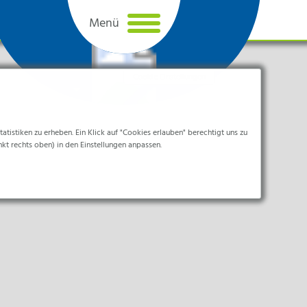
Cookie Einstellungen
tistiken zu erheben. Ein Klick auf "Cookies erlauben" berechtigt uns zu
nkt rechts oben) in den Einstellungen anpassen.
sletteranmeldung
Ich bin ein Mensch.
 über Websites hinweg verfolgen.