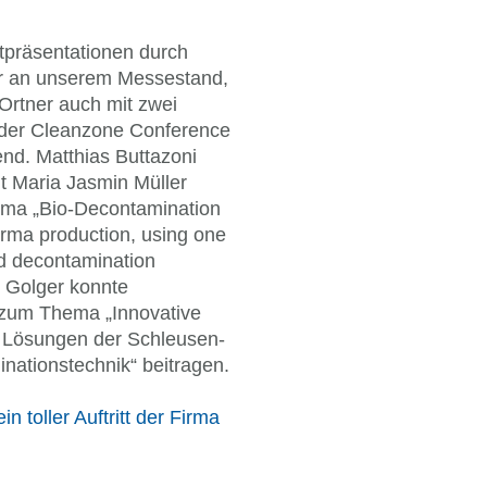
präsentationen durch
r an unserem Messestand,
Ortner auch mit zwei
 der Cleanzone Conference
d. Matthias Buttazoni
 Maria Jasmin Müller
ma „Bio-Decontamination
rma production, using one
ed decontamination
r Golger konnte
 zum Thema „Innovative
e Lösungen der Schleusen-
nationstechnik“ beitragen.
in toller Auftritt der Firma