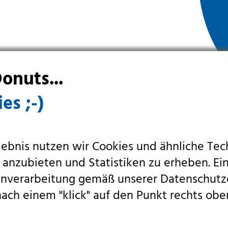
onuts...
es ;-)
lebnis nutzen wir Cookies und ähnliche Tec
 anzubieten und Statistiken zu erheben. Ein
tenverarbeitung gemäß unserer
Datenschutz
ach einem "klick" auf den Punkt rechts obe
Newslett
e