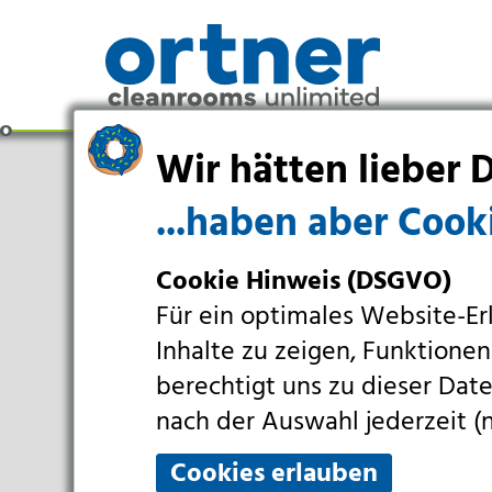
Wir hätten lieber D
...haben aber Cooki
Cookie Hinweis (DSGVO)
Für ein optimales Website-Er
Inhalte zu zeigen, Funktionen
berechtigt uns zu dieser Da
Branchen
nach der Auswahl jederzeit (n
Pharma & Life-Science & Chemi