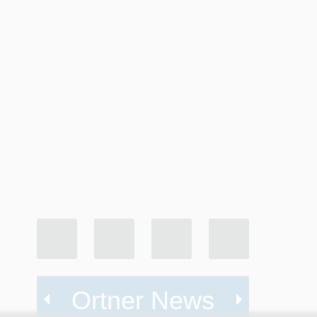
Ortner News
ed