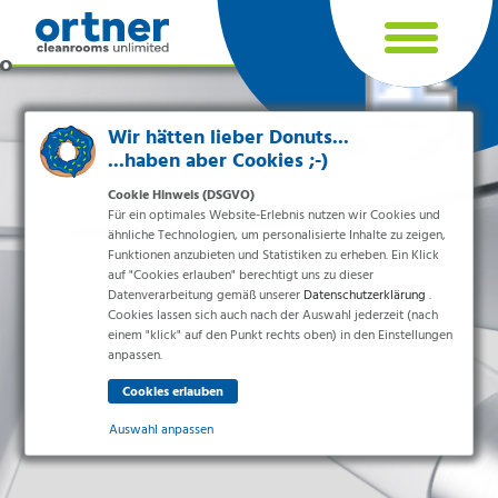
Cookie Einstellungen
Wir hätten lieber Donuts...
...haben aber Cookies ;-)
Cookie Hinweis (DSGVO)
Für ein optimales Website-Erlebnis nutzen wir Cookies und
ähnliche Technologien, um personalisierte Inhalte zu zeigen,
Funktionen anzubieten und Statistiken zu erheben. Ein Klick
auf "Cookies erlauben" berechtigt uns zu dieser
Datenverarbeitung gemäß unserer
Datenschutzerklärung
.
Cookies lassen sich auch nach der Auswahl jederzeit (nach
einem "klick" auf den Punkt rechts oben) in den Einstellungen
Branchen
anpassen.
Pharma & Life-Science & Chemie
Gesundheitswesen & Krankenhäuser
Auswahl anpassen
Lebensmittelverarbeitung
Elektronik & Sauberräume
Essenziell