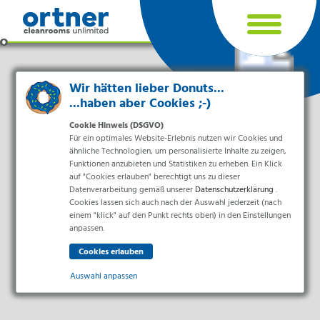
Cookie Einstellungen
Wir hätten lieber Donuts...
...haben aber Cookies ;-)
Cookie Hinweis (DSGVO)
Für ein optimales Website-Erlebnis nutzen wir Cookies und
ähnliche Technologien, um personalisierte Inhalte zu zeigen,
Funktionen anzubieten und Statistiken zu erheben. Ein Klick
auf "Cookies erlauben" berechtigt uns zu dieser
Datenverarbeitung gemäß unserer
Datenschutzerklärung
.
Cookies lassen sich auch nach der Auswahl jederzeit (nach
einem "klick" auf den Punkt rechts oben) in den Einstellungen
Branchen
anpassen.
Pharma & Life-Science & Chemie
Gesundheitswesen & Krankenhäuser
Auswahl anpassen
Lebensmittelverarbeitung
Elektronik & Sauberräume
Essenziell