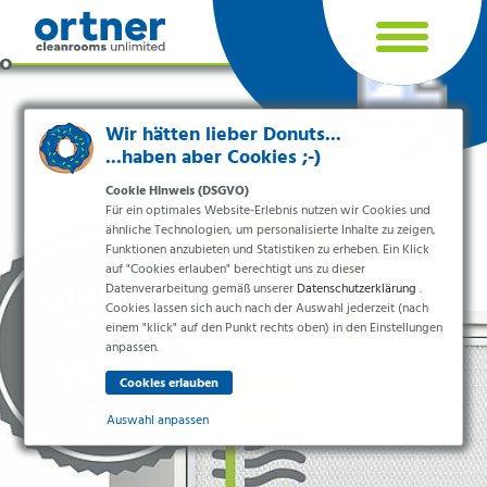
Cookie Einstellungen
Wir hätten lieber Donuts...
...haben aber Cookies ;-)
Cookie Hinweis (DSGVO)
Für ein optimales Website-Erlebnis nutzen wir Cookies und
ähnliche Technologien, um personalisierte Inhalte zu zeigen,
Funktionen anzubieten und Statistiken zu erheben. Ein Klick
auf "Cookies erlauben" berechtigt uns zu dieser
Datenverarbeitung gemäß unserer
Datenschutzerklärung
.
Cookies lassen sich auch nach der Auswahl jederzeit (nach
einem "klick" auf den Punkt rechts oben) in den Einstellungen
Branchen
anpassen.
Pharma & Life-Science & Chemie
Gesundheitswesen & Krankenhäuser
Auswahl anpassen
Lebensmittelverarbeitung
Elektronik & Sauberräume
Essenziell