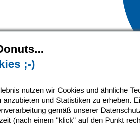
Donuts...
ies ;-)
lebnis nutzen wir Cookies und ähnliche Te
n anzubieten und Statistiken zu erheben. E
tenverarbeitung gemäß unserer
Datenschut
eit (nach einem "klick" auf den Punkt rech
Newslett
ie