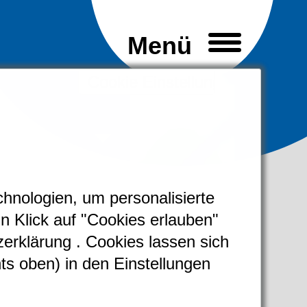
Cookie Einstellungen
chnologien, um personalisierte
in Klick auf "Cookies erlauben"
zerklärung
. Cookies lassen sich
ts oben) in den Einstellungen
eranmeldung