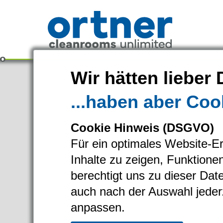
Wir hätten lieber 
...haben aber Cook
Cookie Hinweis (DSGVO)
Für ein optimales Website-Er
Inhalte zu zeigen, Funktione
berechtigt uns zu dieser Da
Branchen
auch nach der Auswahl jederz
anpassen.
Pharma & Life-Science & Chem