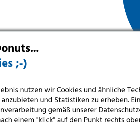
onuts...
es ;-)
lebnis nutzen wir Cookies und ähnliche Tec
 anzubieten und Statistiken zu erheben. Ein
tenverarbeitung gemäß unserer
Datenschutz
ach einem "klick" auf den Punkt rechts obe
Newslett
e