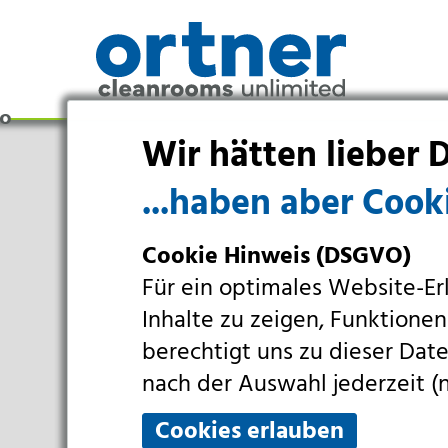
Wir hätten lieber D
...haben aber Cooki
Cookie Hinweis (DSGVO)
Für ein optimales Website-Er
Inhalte zu zeigen, Funktionen
berechtigt uns zu dieser Da
Branchen
nach der Auswahl jederzeit (n
Pharma & Life-Science & Chemi