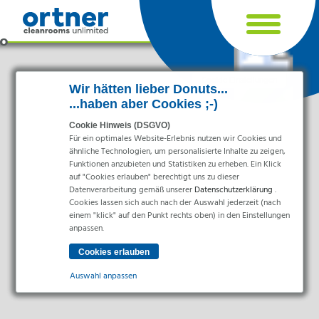
Cookie Einstellungen
Wir hätten lieber Donuts...
...haben aber Cookies ;-)
Cookie Hinweis (DSGVO)
Für ein optimales Website-Erlebnis nutzen wir Cookies und
ähnliche Technologien, um personalisierte Inhalte zu zeigen,
Funktionen anzubieten und Statistiken zu erheben. Ein Klick
auf "Cookies erlauben" berechtigt uns zu dieser
Datenverarbeitung gemäß unserer
Datenschutzerklärung
.
Cookies lassen sich auch nach der Auswahl jederzeit (nach
einem "klick" auf den Punkt rechts oben) in den Einstellungen
Branchen
anpassen.
Pharma & Life-Science & Chemie
Gesundheitswesen & Krankenhäuser
Auswahl anpassen
Lebensmittelverarbeitung
Elektronik & Sauberräume
Essenziell