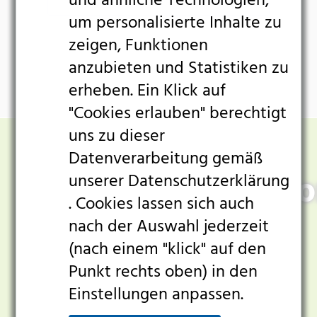
und ähnliche Technologien,
& Life-
um personalisierte Inhalte zu
Science
zeigen, Funktionen
&
anzubieten und Statistiken zu
Chemie
erheben. Ein Klick auf
Gesundheitswesen
"Cookies erlauben" berechtigt
&
H₂O₂-
uns zu dieser
Krankenhäuser
Datenverarbeitung gemäß
Lebensmittelverarbeitung
Dekontaminatio
unserer
Datenschutzerklärung
. Cookies lassen sich auch
Elektronik
nach der Auswahl jederzeit
&
(nach einem "klick" auf den
Sauberräume
Schnellko
Punkt rechts oben) in den
Produkte
tion
Einstellungen anpassen.