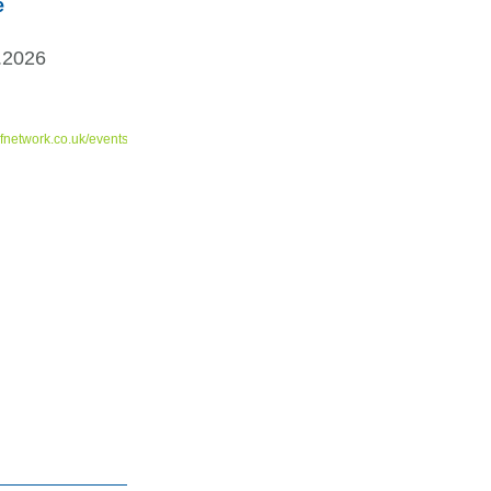
e
.2026