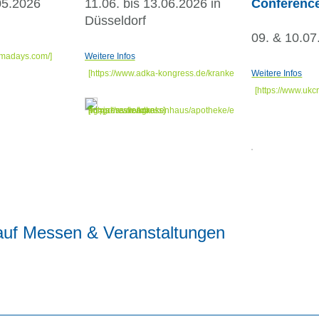
05.2026
11.06. bis 13.06.2026 in
Conferenc
Düsseldorf
09. & 10.07
Weitere Infos
Weitere Infos
auf Messen & Veranstaltungen