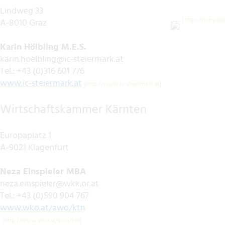
Lindweg 33
A-8010 Graz
Karin Hölbling M.E.S.
karin.hoelbling@ic-steiermark.at
Tel.: +43 (0)316 601 776
www.ic-steiermark.at
Wirtschaftskammer Kärnten
Europaplatz 1
A-9021 Klagenfurt
Neza Einspieler MBA
neza.einspieler@wkk.or.at
Tel.: +43 (0)590 904 767
www.wko.at/awo/ktn