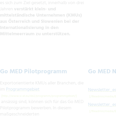
es sich zum Ziel gesetzt, innerhalb von drei
Jahren
verstärkt klein- und
mittelständische Unternehmen (KMUs)
aus Österreich und Slowenien bei der
Internationalisierung in den
Mittelmeerraum zu unterstützen.
Go MED Pilotprogramm
Go MED N
Exportorientierte KMUs aller Branchen, die
im
Programmgebiet
Newsletter_ed
ansässig sind, können sich für das Go MED
Newsletter_ed
Pilotprogramm bewerben. In diesem
maßgeschneiderten