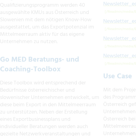
Newsletter_ed
Qualifizierungsprogramm werden 40
ausgewählte KMUs aus Österreich und
Slowenien mit dem nötigen Know-How
Newsletter_ed
ausgestattet, um das Exportpotenzial im
Mittelmeerraum aktiv für das eigene
Newsletter_ed
Unternehmen zu nutzen.
Newsletter_ed
Go MED Beratungs- und
Coaching-Toolbox
Use Case
Diese Toolbox wird entsprechend der
Mit dem Proj
Bedürfnisse österreichischer und
des Programm
slowenischer Unternehmen entwickelt, um
Österreich ge
diese beim Export in den Mittelmeerraum
Unternehmen 
zu unterstützen. Neben der Erstellung
Österreich bei
eines Exportbusinessplans und
Mittelmeerrau
individueller Beratungen werden auch
Unternehmen, 
gezielte Netzwerkveranstaltungen und