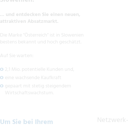
Slowenien!
... und entdecken Sie einen neuen,
attraktiven Absatzmarkt.
Die Marke "Österreich" ist in Slowenien
bestens bekannt und hoch geschätzt.
Auf Sie warten:
2,1 Mio. potentielle Kunden und,
eine wachsende Kaufkraft
gepaart mit stetig steigendem
Wirtschaftswachstum.
Netzwerk-
Um Sie bei Ihrem