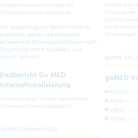
Projekt sind, 
Delegationsreisen in Länder des
Prozesses der
Mittelmeerraumes angeboten.
Marktes beteil
aus Slowenien
Um längerfristig von diesem Projekt zu
Klimaanlagen 
profitieren, werden die erfolgreich
entwickelten Betreuungsstrukturen nach
Projektende weiter ausgebaut und
intensiv genutzt.
gomed_use_ca
Endbericht Go MED
goMED Vi
Internationalisierung
Francija
Auswertung der Studien bestehender
Italija
Internationalisierungsprojekte
Lotrič
Ortner
Go MED Endbericht (DE)