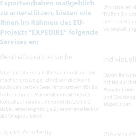
Exportvorhaben maßgeblich
Wir schaffen d
zu unterstützen, bieten wie
Treffen Sie po
Ihnen im Rahmen des EU-
aus Ihrer Bra
Veranstaltun
Projekts "EXPEDIRE" folgende
Services an:
Geschäftspartnersuche
Individuel
Übermitteln Sie uns Ihr Suchprofil und wir
Damit Ihr Un
machen uns zielgerichtet auf die Suche
richtig durchs
nach den besten Geschäftspartnern für ihr
Angebot durch
Unternehmen. Wir begleiten Sie bei der
und Coaching
Kontakaufnahme und unterstützen Sie
abgerundet.
dabei, eine langfristige Zusammenarbeit in
die Wege zu leiten.
Export Academy
Zielgebiet