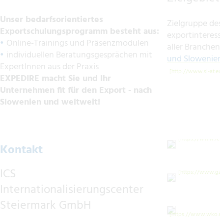
Unser bedarfsorientiertes
Zielgruppe des
Exportschulungsprogramm besteht aus:
exportintere
•
Online-Trainings und Präsenzmodulen
aller Branche
•
individuellen Beratungsgesprächen mit
und Slowenie
ExpertInnen aus der Praxis
EXPEDIRE macht Sie und Ihr
Unternehmen fit für den Export - nach
Slowenien und weltweit!
Kontakt
ICS
Internationalisierungscenter
Steiermark GmbH