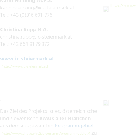
Karin Hölbling M.E.S.
karin.hoelbling@ic-steiermark.at
Tel.: +43 (0)316 601 776
Christina Rupp B.A.
christina.rupp@ic-steiermark.at
Tel.: +43 664 81 79 372
www.ic-steiermark.at
Das Ziel des Projekts ist es, österreichische
und slowenische
KMUs aller Branchen
aus dem ausgewählten
Programmgebiet
zu