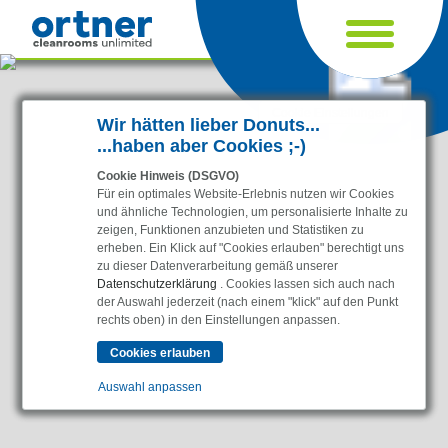
Cookie Einstellungen
Wir hätten lieber Donuts...
...haben aber Cookies ;-)
Cookie Hinweis (DSGVO)
Für ein optimales Website-Erlebnis nutzen wir Cookies
und ähnliche Technologien, um personalisierte Inhalte zu
zeigen, Funktionen anzubieten und Statistiken zu
erheben. Ein Klick auf "Cookies erlauben" berechtigt uns
zu dieser Datenverarbeitung gemäß unserer
Datenschutzerklärung
. Cookies lassen sich auch nach
der Auswahl jederzeit (nach einem "klick" auf den Punkt
Branchen
rechts oben) in den Einstellungen anpassen.
Pharma & Life-Science & Chemie
Gesundheitswesen & Krankenhäuser
Auswahl anpassen
Lebensmittelverarbeitung
Elektronik & Sauberräume
Essenziell