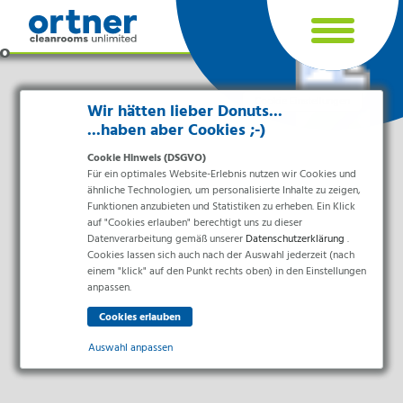
Cookie Einstellungen
Wir hätten lieber Donuts...
...haben aber Cookies ;-)
Cookie Hinweis (DSGVO)
Für ein optimales Website-Erlebnis nutzen wir Cookies und
ähnliche Technologien, um personalisierte Inhalte zu zeigen,
Funktionen anzubieten und Statistiken zu erheben. Ein Klick
auf "Cookies erlauben" berechtigt uns zu dieser
Datenverarbeitung gemäß unserer
Datenschutzerklärung
.
Cookies lassen sich auch nach der Auswahl jederzeit (nach
einem "klick" auf den Punkt rechts oben) in den Einstellungen
Branchen
anpassen.
Pharma & Life-Science & Chemie
Gesundheitswesen & Krankenhäuser
Auswahl anpassen
Lebensmittelverarbeitung
Elektronik & Sauberräume
Essenziell