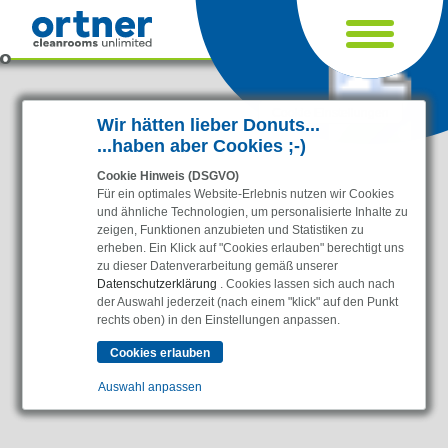
Cookie Einstellungen
Wir hätten lieber Donuts...
...haben aber Cookies ;-)
Cookie Hinweis (DSGVO)
Für ein optimales Website-Erlebnis nutzen wir Cookies
und ähnliche Technologien, um personalisierte Inhalte zu
zeigen, Funktionen anzubieten und Statistiken zu
erheben. Ein Klick auf "Cookies erlauben" berechtigt uns
zu dieser Datenverarbeitung gemäß unserer
Datenschutzerklärung
. Cookies lassen sich auch nach
der Auswahl jederzeit (nach einem "klick" auf den Punkt
Branchen
rechts oben) in den Einstellungen anpassen.
Pharma & Life-Science & Chemie
Gesundheitswesen & Krankenhäuser
Auswahl anpassen
Lebensmittelverarbeitung
Elektronik & Sauberräume
Essenziell