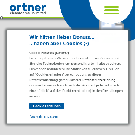
Cookie Einstellungen
Wir hätten lieber Donuts...
...haben aber Cookies ;-)
Cookie Hinweis (DSGVO)
Für ein optimales Website-Erlebnis nutzen wir Cookies und
ähnliche Technologien, um personalisierte Inhalte zu zeigen,
Funktionen anzubieten und Statistiken zu erheben. Ein Klick
auf "Cookies erlauben" berechtigt uns zu dieser
Datenverarbeitung gemäß unserer
Datenschutzerklärung
.
Cookies lassen sich auch nach der Auswahl jederzeit (nach
einem "klick" auf den Punkt rechts oben) in den Einstellungen
Branchen
anpassen.
Pharma & Life-Science & Chemie
Gesundheitswesen & Krankenhäuser
Auswahl anpassen
Lebensmittelverarbeitung
Elektronik & Sauberräume
Essenziell