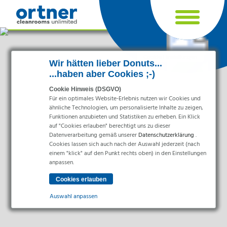
Cookie Einstellungen
Wir hätten lieber Donuts...
...haben aber Cookies ;-)
Cookie Hinweis (DSGVO)
Für ein optimales Website-Erlebnis nutzen wir Cookies und
ähnliche Technologien, um personalisierte Inhalte zu zeigen,
Funktionen anzubieten und Statistiken zu erheben. Ein Klick
auf "Cookies erlauben" berechtigt uns zu dieser
Datenverarbeitung gemäß unserer
Datenschutzerklärung
.
Cookies lassen sich auch nach der Auswahl jederzeit (nach
einem "klick" auf den Punkt rechts oben) in den Einstellungen
Branchen
anpassen.
Pharma & Life-Science & Chemie
Gesundheitswesen & Krankenhäuser
Auswahl anpassen
Lebensmittelverarbeitung
Elektronik & Sauberräume
Essenziell