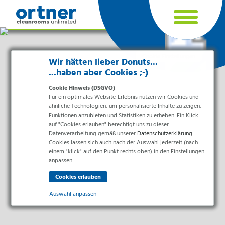
Cookie Einstellungen
Wir hätten lieber Donuts...
...haben aber Cookies ;-)
Cookie Hinweis (DSGVO)
Für ein optimales Website-Erlebnis nutzen wir Cookies und
ähnliche Technologien, um personalisierte Inhalte zu zeigen,
Funktionen anzubieten und Statistiken zu erheben. Ein Klick
auf "Cookies erlauben" berechtigt uns zu dieser
Datenverarbeitung gemäß unserer
Datenschutzerklärung
.
Cookies lassen sich auch nach der Auswahl jederzeit (nach
einem "klick" auf den Punkt rechts oben) in den Einstellungen
Branchen
anpassen.
Pharma & Life-Science & Chemie
Gesundheitswesen & Krankenhäuser
Auswahl anpassen
Lebensmittelverarbeitung
Elektronik & Sauberräume
Essenziell